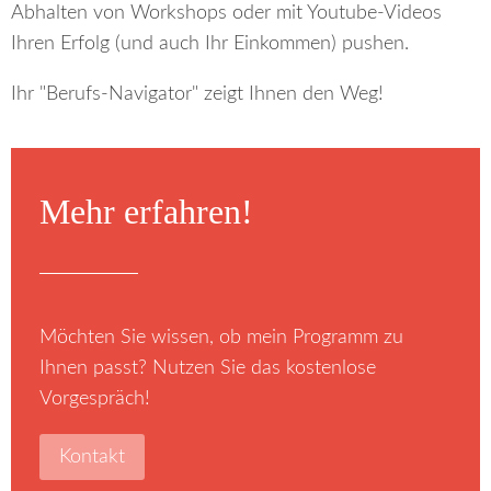
Abhalten von Workshops oder mit Youtube-Videos
Ihren Erfolg (und auch Ihr Einkommen) pushen.
Ihr "Berufs-Navigator" zeigt Ihnen den Weg!
Mehr erfahren!
Möchten Sie wissen, ob mein Programm zu
Ihnen passt? Nutzen Sie das kostenlose
Vorgespräch!
Kontakt