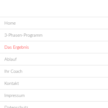
Navigation
Home
überspringen
3-Phasen-Programm
Das Ergebnis
Ablauf
Ihr Coach
Kontakt
Impressum
Datenschutz